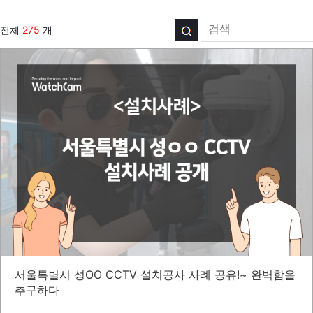
전체
275
개
서울특별시 성OO CCTV 설치공사 사례 공유!~ 완벽함을
추구하다