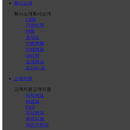
회사소개
회사소개
회사소개
CI/BI
기업비전
연혁
조직도
인증현황
인재채용
대리점
소개영상
오시는 길
고객지원
고객지원
고객지원
지정제도
자료실
FAQ
지식백과
원격지원
온라인문의