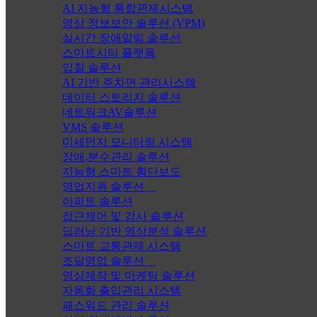
AI 지능형 통합관제시스템
영상 정보보안 솔루션 (VPM)
실시간 장애알림 솔루션
스마트시티 플랫폼
입찰 솔루션
AI 기반 주차면 관리시스템
데이터 스토리지 솔루션
네트워크AV솔루션
VMS 솔루션
미세먼지 모니터링 시스템
장애,분수관리 솔루션
지능형 스마트 횡단보도
영업지원 솔루션
아파트 솔루션
접근제어 및 감사 솔루션
딥러닝 기반 영상분석 솔루션
스마트 교통관제 시스템
조달영업 솔루션
영상제작 및 마케팅 솔루션
자동화 출입관리 시스템
패스워드 관리 솔루션