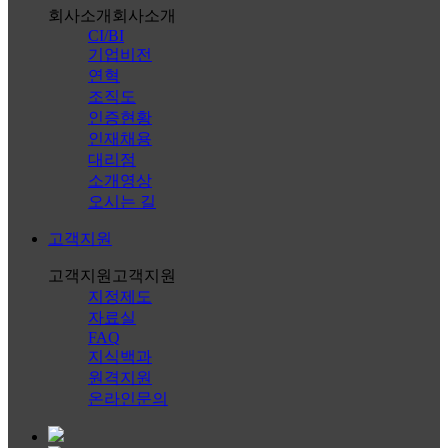
회사소개
회사소개
CI/BI
기업비전
연혁
조직도
인증현황
인재채용
대리점
소개영상
오시는 길
고객지원
고객지원
고객지원
지정제도
자료실
FAQ
지식백과
원격지원
온라인문의