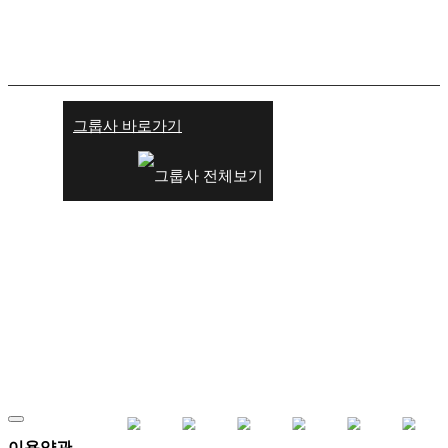
그룹사 바로가기
이용약관
개인정보 처리방침
고객센터
오시는 길
이용약관