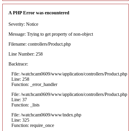
A PHP Error was encountered
Severity: Notice
Message: Trying to get property of non-object
Filename: controllers/Product.php
Line Number: 258
Backtrace:
File: /watchcam0609/www/application/controllers/Product.php
Line: 258
Function: _error_handler
File: /watchcam0609/www/application/controllers/Product.php
Line: 37
Function: _lists
File: /watchcam0609/www/index.php
Line: 325
Function: require_once