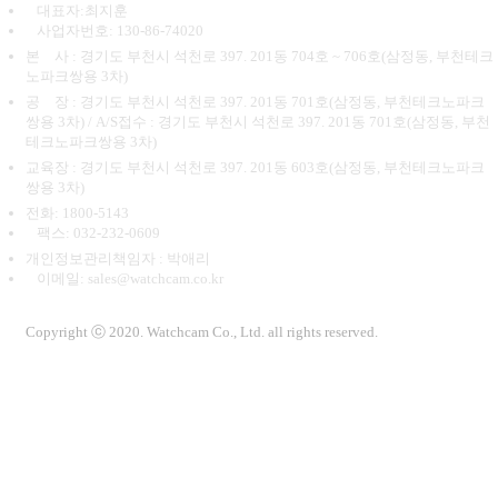
대표자:최지훈
사업자번호: 130-86-74020
본 사 : 경기도 부천시 석천로 397. 201동 704호 ~ 706호(삼정동, 부천테크
노파크쌍용 3차)
공 장 : 경기도 부천시 석천로 397. 201동 701호(삼정동, 부천테크노파크
쌍용 3차) / A/S접수 : 경기도 부천시 석천로 397. 201동 701호(삼정동, 부천
테크노파크쌍용 3차)
교육장 : 경기도 부천시 석천로 397. 201동 603호(삼정동, 부천테크노파크
쌍용 3차)
전화: 1800-5143
팩스: 032-232-0609
개인정보관리책임자 : 박애리
이메일: sales@watchcam.co.kr
Copyright ⓒ 2020. Watchcam Co., Ltd. all rights reserved.