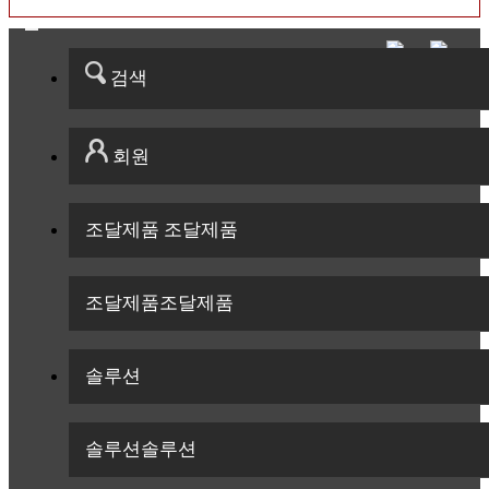
검색
회원
조달제품
조달제품
조달제품
조달제품
솔루션
솔루션
솔루션