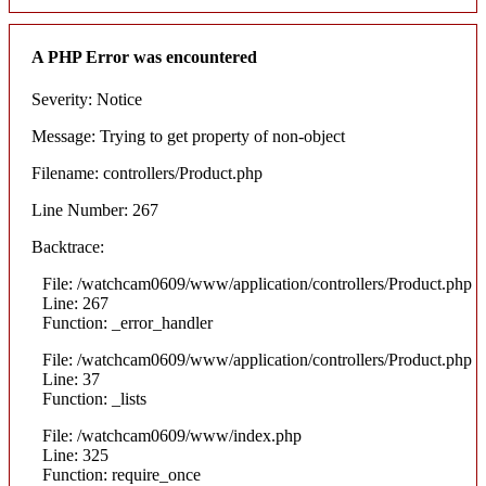
A PHP Error was encountered
Severity: Notice
Message: Trying to get property of non-object
Filename: controllers/Product.php
Line Number: 267
Backtrace:
File: /watchcam0609/www/application/controllers/Product.php
Line: 267
Function: _error_handler
File: /watchcam0609/www/application/controllers/Product.php
Line: 37
Function: _lists
File: /watchcam0609/www/index.php
Line: 325
Function: require_once