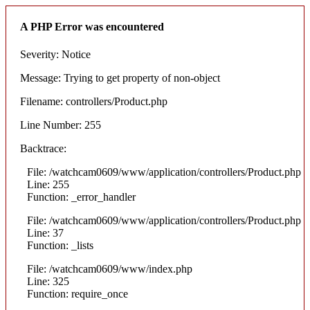
A PHP Error was encountered
Severity: Notice
Message: Trying to get property of non-object
Filename: controllers/Product.php
Line Number: 255
Backtrace:
File: /watchcam0609/www/application/controllers/Product.php
Line: 255
Function: _error_handler
File: /watchcam0609/www/application/controllers/Product.php
Line: 37
Function: _lists
File: /watchcam0609/www/index.php
Line: 325
Function: require_once