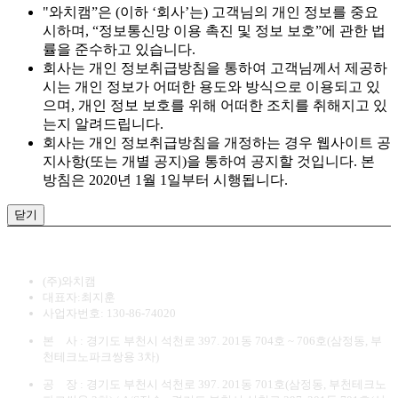
"와치캠”은 (이하 ‘회사’는) 고객님의 개인 정보를 중요
시하며, “정보통신망 이용 촉진 및 정보 보호”에 관한 법
률을 준수하고 있습니다.
회사는 개인 정보취급방침을 통하여 고객님께서 제공하
시는 개인 정보가 어떠한 용도와 방식으로 이용되고 있
으며, 개인 정보 보호를 위해 어떠한 조치를 취해지고 있
는지 알려드립니다.
회사는 개인 정보취급방침을 개정하는 경우 웹사이트 공
지사항(또는 개별 공지)을 통하여 공지할 것입니다. 본
방침은 2020년 1월 1일부터 시행됩니다.
닫기
(주)와치캠
대표자:최지훈
사업자번호: 130-86-74020
본 사 : 경기도 부천시 석천로 397. 201동 704호 ~ 706호(삼정동, 부
천테크노파크쌍용 3차)
공 장 : 경기도 부천시 석천로 397. 201동 701호(삼정동, 부천테크노