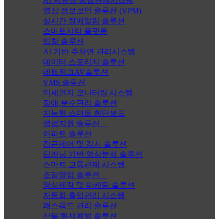
AI 지능형 통합관제시스템
영상 정보보안 솔루션 (VPM)
실시간 장애알림 솔루션
스마트시티 플랫폼
입찰 솔루션
AI 기반 주차면 관리시스템
데이터 스토리지 솔루션
네트워크AV솔루션
VMS 솔루션
미세먼지 모니터링 시스템
장애,분수관리 솔루션
지능형 스마트 횡단보도
영업지원 솔루션
아파트 솔루션
접근제어 및 감사 솔루션
딥러닝 기반 영상분석 솔루션
스마트 교통관제 시스템
조달영업 솔루션
영상제작 및 마케팅 솔루션
자동화 출입관리 시스템
패스워드 관리 솔루션
산불/화재예방 솔루션