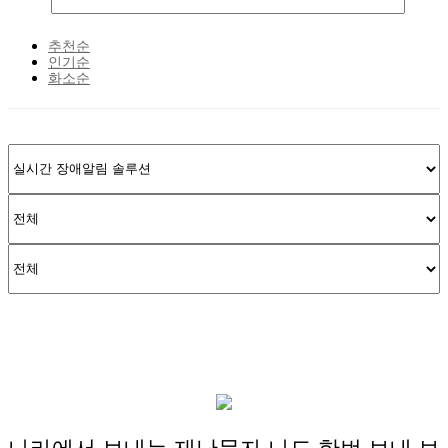
추천순
인기순
화소순