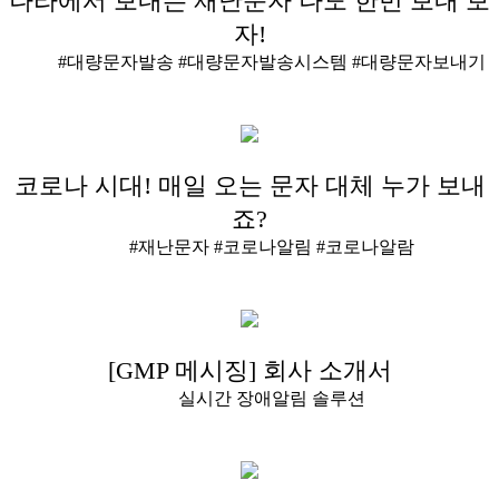
나라에서 보내는 재난문자 나도 한번 보내 보
자!
#대량문자발송 #대량문자발송시스템 #대량문자보내기
코로나 시대! 매일 오는 문자 대체 누가 보내
죠?
#재난문자 #코로나알림 #코로나알람
[GMP 메시징] 회사 소개서
실시간 장애알림 솔루션