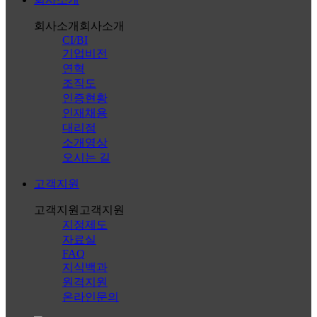
회사소개
회사소개
CI/BI
기업비전
연혁
조직도
인증현황
인재채용
대리점
소개영상
오시는 길
고객지원
고객지원
고객지원
지정제도
자료실
FAQ
지식백과
원격지원
온라인문의