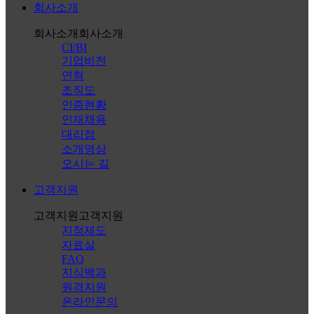
회사소개
회사소개
회사소개
CI/BI
기업비전
연혁
조직도
인증현황
인재채용
대리점
소개영상
오시는 길
고객지원
고객지원
고객지원
지정제도
자료실
FAQ
지식백과
원격지원
온라인문의