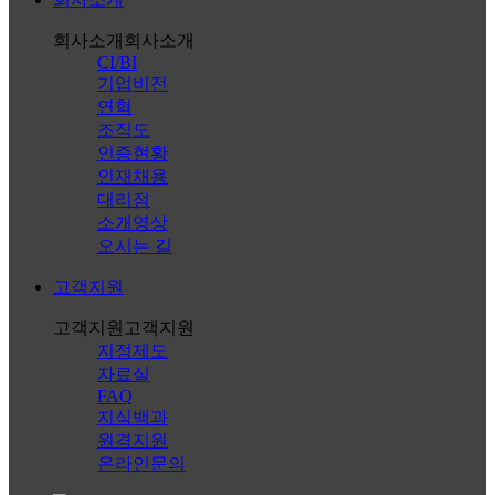
회사소개
회사소개
CI/BI
기업비전
연혁
조직도
인증현황
인재채용
대리점
소개영상
오시는 길
고객지원
고객지원
고객지원
지정제도
자료실
FAQ
지식백과
원격지원
온라인문의