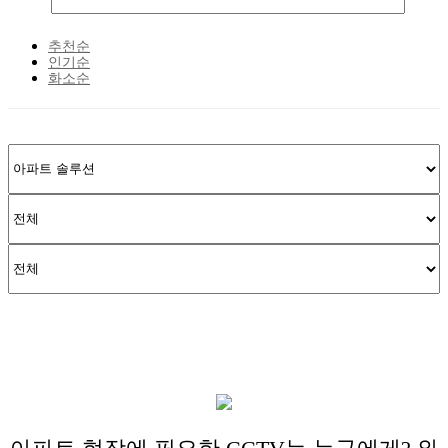
추천순
인기순
화소순