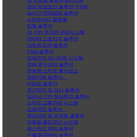
AI 지능형 통합관제시스템
영상 정보보안 솔루션 (VPM)
실시간 장애알림 솔루션
스마트시티 플랫폼
입찰 솔루션
AI 기반 주차면 관리시스템
데이터 스토리지 솔루션
네트워크AV솔루션
VMS 솔루션
미세먼지 모니터링 시스템
장애,분수관리 솔루션
지능형 스마트 횡단보도
영업지원 솔루션
아파트 솔루션
접근제어 및 감사 솔루션
딥러닝 기반 영상분석 솔루션
스마트 교통관제 시스템
조달영업 솔루션
영상제작 및 마케팅 솔루션
자동화 출입관리 시스템
패스워드 관리 솔루션
산불/화재예방 솔루션